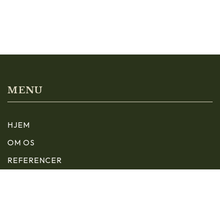
MENU
HJEM
OM OS
REFERENCER
KONTAKT