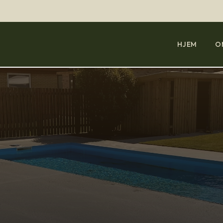
HJEM
O