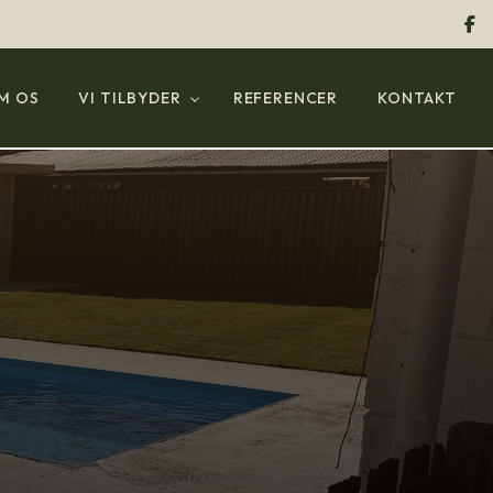
M OS
VI TILBYDER
REFERENCER
KONTAKT